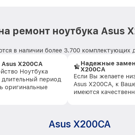
на ремонт ноутбука Asus 
тся в наличии более 3.700 комплектующих 
Надежные замен
 Asus X200CA
X200CA
ойство Ноутбука
Если Вы желаете ни
е длительный период
Asus X200CA, к Ваше
ть оригинальные
имеются качественн
Asus X200CA