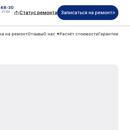
-68-30
о
21:00
Статус ремонта
Записаться на ремонт
на на ремонт
Отзывы
О нас
Расчёт стоимости
Гарантии