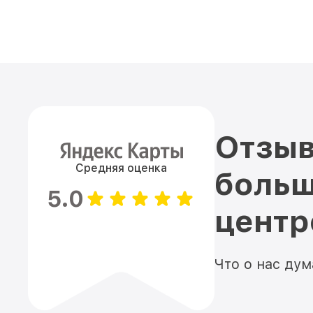
Отзыв
Средняя оценка
больш
5.0
цент
Что о нас ду