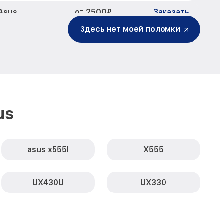
от 2500₽
Asus
Заказать
Здесь нет моей поломки
от 750₽
 Asus
Заказать
от 725₽
sus
Заказать
от 1260₽
s
Заказать
от 990₽
 Asus
Заказать
us
от 1030₽
Заказать
от 3900₽
CA Asus
Заказать
asus x555l
X555
от 1490₽
200CA Asus
Заказать
UX430U
UX330
от 1330₽
Заказать
от 1060₽
Заказать