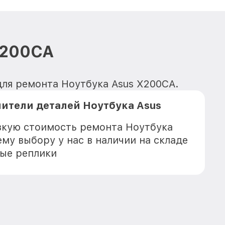
X200CA
для ремонта Ноутбука Asus X200CA.
ители деталей Ноутбука Asus
зкую стоимость ремонта Ноутбука
му выбору у нас в наличии на складе
ые реплики