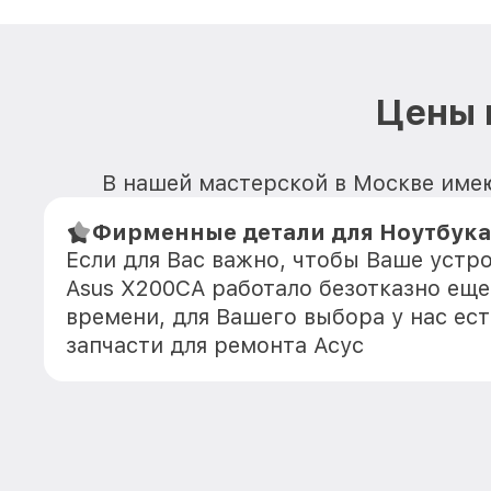
Цены 
В нашей мастерской в Москве имею
Фирменные детали для Ноутбука
Если для Вас важно, чтобы Ваше устр
Asus X200CA работало безотказно ещ
времени, для Вашего выбора у нас ес
запчасти для ремонта Асус