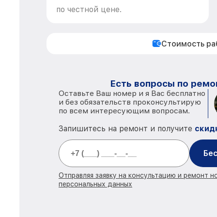
по честной цене.
Стоимость р
Есть вопросы по ремо
Оставьте Ваш номер и я Вас бесплатно
и без обязательств проконсультирую
по всем интересующим вопросам.
Запишитесь на ремонт и получите
скид
Бес
Отправляя заявку на консультацию и ремонт н
персональных данных