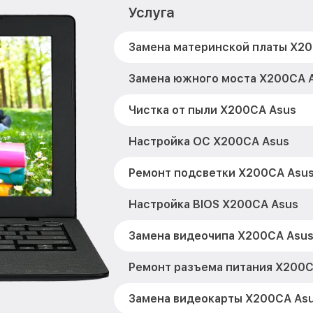
Услуга
Замена материнской платы X2
Замена южного моста X200CA 
Чистка от пыли X200CA Asus
Настройка ОС X200CA Asus
Ремонт подсветки X200CA Asu
Настройка BIOS X200CA Asus
Замена видеочипа X200CA Asu
Ремонт разъема питания X200C
Замена видеокарты X200CA As