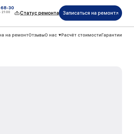
-68-30
о
21:00
Статус ремонта
Записаться на ремонт
на на ремонт
Отзывы
О нас
Расчёт стоимости
Гарантии