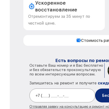
Ускоренное
восстановление
Отремонтируем за 35 минут по
честной цене.
Стоимость р
Есть вопросы по ремо
Оставьте Ваш номер и я Вас бесплатно
и без обязательств проконсультирую
по всем интересующим вопросам.
Запишитесь на ремонт и получите
скид
Бес
Отправляя заявку на консультацию и ремонт н