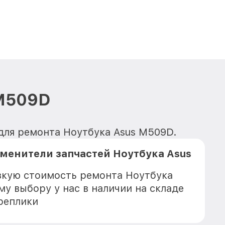
 M509D
для ремонта Ноутбука Asus M509D.
менители запчастей Ноутбука Asus
зкую стоимость ремонта Ноутбука
му выбору у нас в наличии на складе
реплики