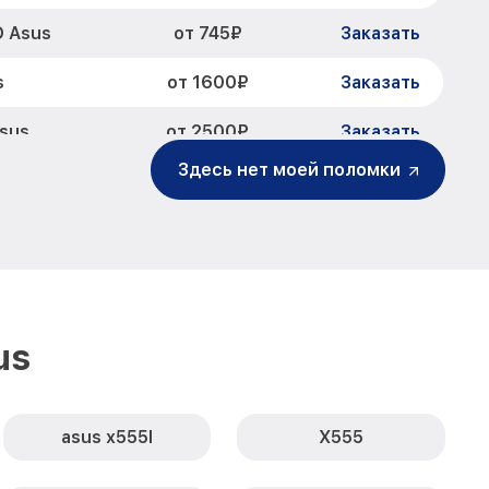
от 745₽
 Asus
Заказать
от 1600₽
s
Заказать
от 2500₽
sus
Заказать
Здесь нет моей поломки
от 750₽
 Asus
Заказать
от 725₽
us
Заказать
от 1260₽
Заказать
от 990₽
Asus
Заказать
us
от 1030₽
Заказать
от 3900₽
D Asus
Заказать
asus x555l
X555
от 1490₽
509D Asus
Заказать