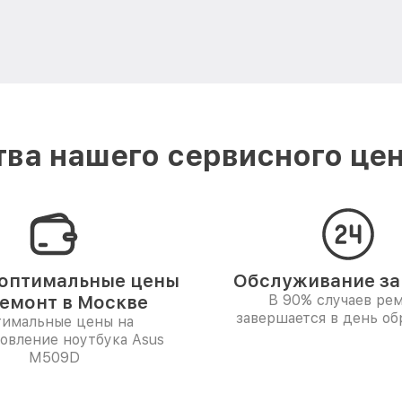
ва нашего сервисного цен
оптимальные цены
Обслуживание за 
ремонт в Москве
В 90% случаев ре
завершается в день о
имальные цены на
овление ноутбука Asus
M509D