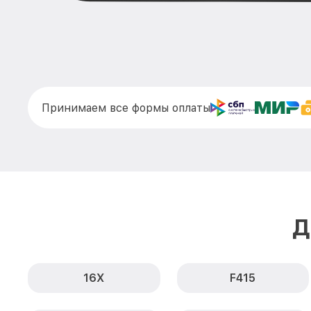
Принимаем все формы оплаты
Д
16X
F415