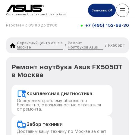
Записаться
Официальный сервисный центр Asus
+7 (495) 152-68-30
Работаем с
09:00
до
21:00
Сервисный центр Asus в
Ремонт
/
/
FX505DT
Москве
Ноутбуков Asus
Ремонт ноутбука Asus FX505DT
в Москве
Комплексная диагностика
Определим проблему абсолютно
бесплатно, с возможностью отказаться
от ремонта.
Забор техники
Доставим вашу технику по Москве за счет