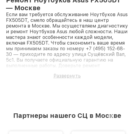
Ремонт Ноутбуков Asus FX505DT
— Москве
Если вам требуется обслуживание Ноутбуков Asus
FX505DT, смело обращайтесь в наш центр
ремонта в Москве. Мы осуществляем диагностику
и ремонт Ноутбуков Asus любой сложности. Наши
мастера знают особенности каждой модели,
включая FX505DT. Чтобы сэкономить ваше время
мы принимаем заказы по номеру +7 (495) 152-68-
30 — приходите по адресу улица Сущёвский Вал,
5с1. Вы получаете официальную гарантию на
выполненные работы. Доверьте ремонт
профессионалам.
Развернуть
Партнеры нашего СЦ в Москве