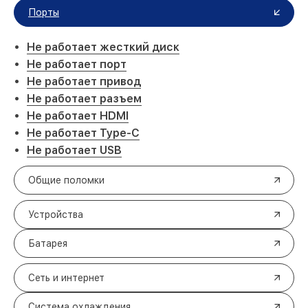
Порты
Не работает жесткий диск
Не работает порт
Не работает привод
Не работает разъем
Не работает HDMI
Не работает Type-C
Не работает USB
Общие поломки
Устройства
Батарея
Сеть и интернет
Система охлаждения