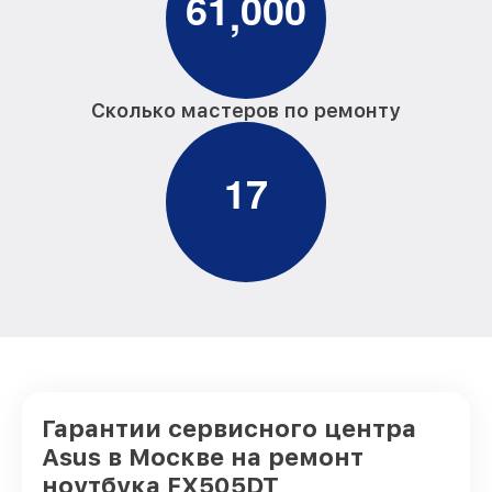
6
1
0
0
0
,
Сколько мастеров по ремонту
1
7
Гарантии сервисного центра
Asus в Москве на ремонт
ноутбука FX505DT