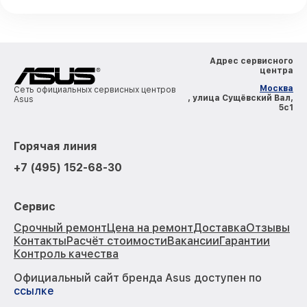
Адрес сервисного
центра
Москва
Сеть официальных сервисных центров
, улица Сущёвский Вал,
Asus
5с1
Горячая линия
+7 (495) 152-68-30
Сервис
Срочный ремонт
Цена на ремонт
Доставка
Отзывы
Контакты
Расчёт стоимости
Вакансии
Гарантии
Контроль качества
Официальный сайт бренда Asus доступен по
ссылке