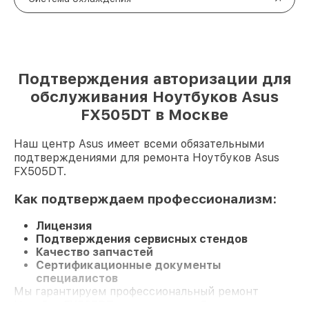
Подтверждения авторизации для
обслуживания Ноутбуков Asus
FX505DT в Москве
Наш центр Asus имеет всеми обязательными
подтверждениями для ремонта Ноутбуков Asus
FX505DT.
Как подтверждаем профессионализм:
Лицензия
Подтверждения сервисных стендов
Качество запчастей
Сертификационные документы
специалистов
Мы гарантируем профессиональный ремонт
Ноутбук FX505DT и гарантию до 3 лет.