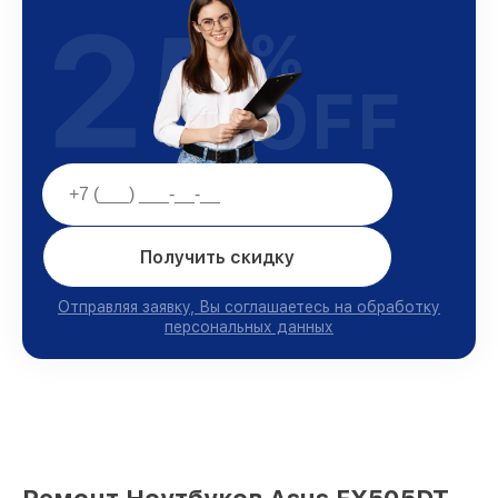
25
%
OFF
Получить скидку
Отправляя заявку, Вы соглашаетесь на обработку
персональных данных