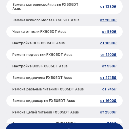
Замена материнской платы FX505DT
от 1330₽
Asus
Замена южного моста FX505DT Asus
от 2600₽
Чистка от пыли FX505DT Asus
от 990₽
Настройка ОС FX505DT Asus
от 1090₽
Ремонт подсветки FX505DT Asus
от 1200₽
Настройка BIOS FX505DT Asus
от 930₽
Замена видеочипа FX505DT Asus
от 2745₽
Ремонт разъема питания FX505DT Asus
от 745₽
Замена видеокарты FX505DT Asus
от 1600₽
Ремонт цепей питания FX505DT Asus
от 2500₽
Замена жесткого диска FX505DT Asus
от 750₽