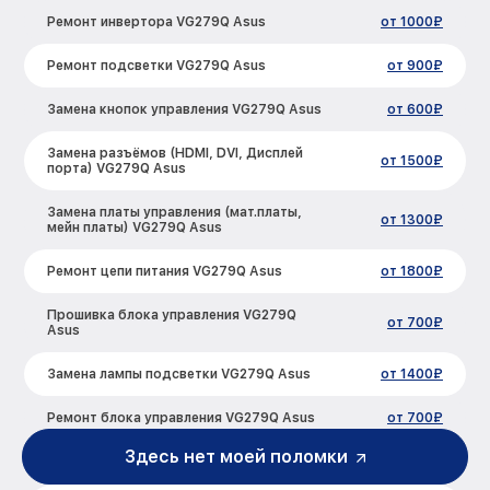
Ремонт инвертора VG279Q Asus
от 1000₽
Ремонт подсветки VG279Q Asus
от 900₽
Замена кнопок управления VG279Q Asus
от 600₽
Замена разъёмов (HDMI, DVI, Дисплей
от 1500₽
порта) VG279Q Asus
Замена платы управления (мат.платы,
от 1300₽
мейн платы) VG279Q Asus
Ремонт цепи питания VG279Q Asus
от 1800₽
Прошивка блока управления VG279Q
от 700₽
Asus
Замена лампы подсветки VG279Q Asus
от 1400₽
Ремонт блока управления VG279Q Asus
от 700₽
Здесь нет моей поломки
Замена блока питания VG279Q Asus
от 1500₽