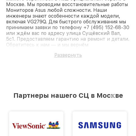
Москве. Мы проводим восстановительные работы
Мониторов Asus любой сложности. Наши
инженеры знают особенности каждой модели,
включая VG279Q. Для быстрого обслуживания мы
принимаем заявки по телефону +7 (495) 152-68-30
или ждём вас по адресу улица Сущёвский Вал,
5с1. Предоставляем гарантию на ремонт и детали.
Обратитесь к нам — и мы вернём
работоспособность вашему устройству.
Развернуть
Партнеры нашего СЦ в Москве