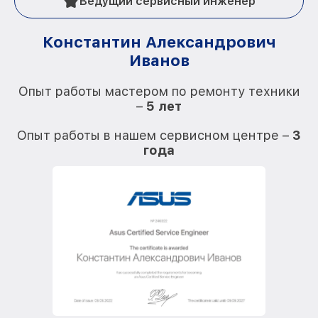
Ведущий сервисный инженер
Константин Александрович
Иванов
О
Опыт работы мастером по ремонту техники
–
5 лет
О
Опыт работы в нашем сервисном центре –
3
года