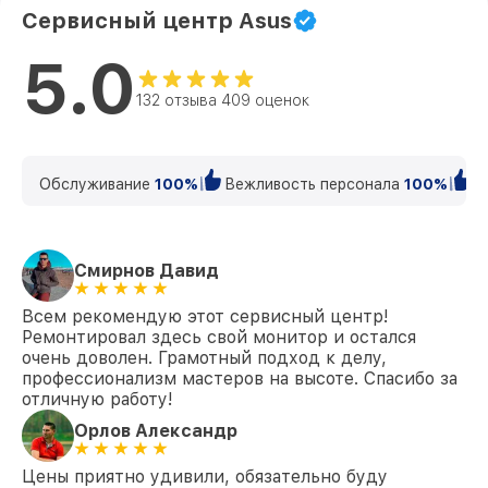
Сервисный центр Asus
5.0
132 отзыва 409 оценок
Обслуживание
100%
Вежливость персонала
100%
К
Смирнов Давид
Всем рекомендую этот сервисный центр!
Ремонтировал здесь свой монитор и остался
очень доволен. Грамотный подход к делу,
профессионализм мастеров на высоте. Спасибо за
отличную работу!
Орлов Александр
Цены приятно удивили, обязательно буду