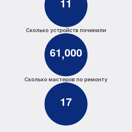
1
1
Сколько устройств починили
6
1
0
0
0
,
Сколько мастеров по ремонту
1
7