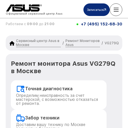
Записаться
Официальный сервисный центр Asus
+7 (495) 152-68-30
Работаем с
09:00
до
21:00
Сервисный центр Asus в
Ремонт Мониторов
/
/
VG279Q
Москве
Asus
Ремонт монитора Asus VG279Q
в Москве
Точная диагностика
Определим неисправность за счет
мастерской, с возможностью отказаться
от ремонта.
Забор техники
Доставим вашу технику по Москве