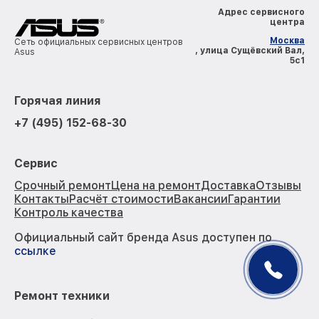
Адрес сервисного
центра
Москва
Сеть официальных сервисных центров
, улица Сущёвский Вал,
Asus
5с1
Горячая линия
+7 (495) 152-68-30
Сервис
Срочный ремонт
Цена на ремонт
Доставка
Отзывы
Контакты
Расчёт стоимости
Вакансии
Гарантии
Контроль качества
Официальный сайт бренда Asus доступен по
ссылке
Ремонт техники