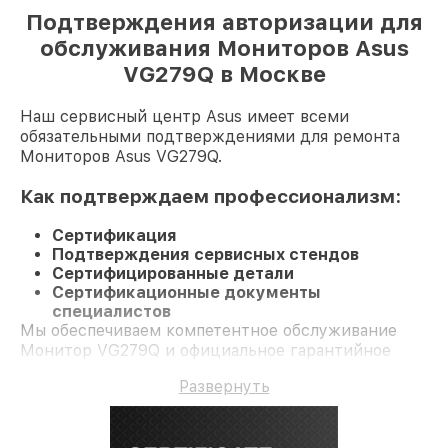
Подтверждения авторизации для
обслуживания Мониторов Asus
VG279Q в Москве
Наш сервисный центр Asus имеет всеми
обязательными подтверждениями для ремонта
Мониторов Asus VG279Q.
Как подтверждаем профессионализм:
Сертификация
Подтверждения сервисных стендов
Сертифицированные детали
Сертификационные документы
специалистов
Мы обеспечиваем компетентное обслуживание
Монитор VG279Q и официальное гарантийное
сопровождение до 3-х лет.
Развернуть