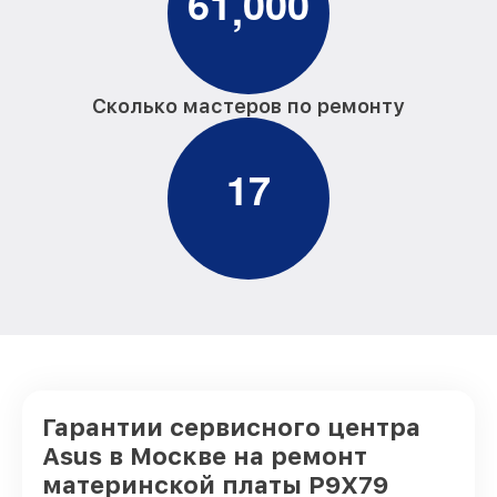
6
1
0
0
0
,
Сколько мастеров по ремонту
1
7
Гарантии сервисного центра
Asus в Москве на ремонт
материнской платы P9X79