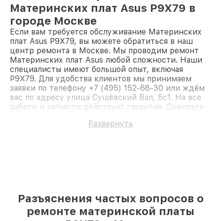
Материнских плат Asus P9X79 в
городе Москве
Если вам требуется обслуживание Материнских
плат Asus P9X79, вы можете обратиться в наш
центр ремонта в Москве. Мы проводим ремонт
Материнских плат Asus любой сложности. Наши
специалисты имеют большой опыт, включая
P9X79. Для удобства клиентов мы принимаем
заявки по телефону +7 (495) 152-68-30 или ждём
вас по адресу улица Сущёвский Вал, 5с1. На все
работы и запчасти действует гарантия. Доверьте
ремонт профессионалам.
Развернуть
Разъяснения частых вопросов о
ремонте материнской платы