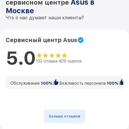
Asus в
сервисном центре
Москве
Что о нас думают наши клиенты?
Сервисный центр Asus
5.0
132 отзыва 409 оценок
Обслуживание
100%
Вежливость персонала
100%
К
Больше отзывов