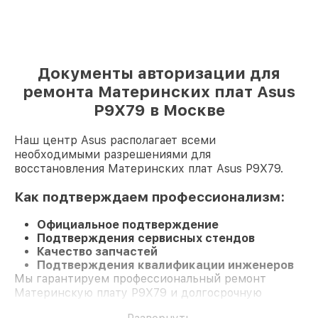
Документы авторизации для
ремонта Материнских плат Asus
P9X79 в Москве
Наш центр Asus располагает всеми
необходимыми разрешениями для
восстановления Материнских плат Asus P9X79.
Как подтверждаем профессионализм:
Официальное подтверждение
Подтверждения сервисных стендов
Качество запчастей
Подтверждения квалификации инженеров
Мы гарантируем профессиональный ремонт
Материнскую плату P9X79 и долгосрочную
гарантию.