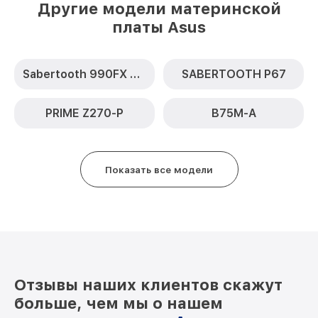
Другие модели материнской
платы Asus
Sabertooth 990FX R2.0
SABERTOOTH P67
PRIME Z270-P
B75M-A
Показать все модели
Отзывы наших клиентов скажут
больше, чем мы о нашем