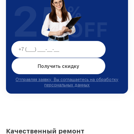
25
%
OFF
Получить скидку
Отправляя заявку, Вы соглашаетесь на обработку
персональных данных
Качественный ремонт