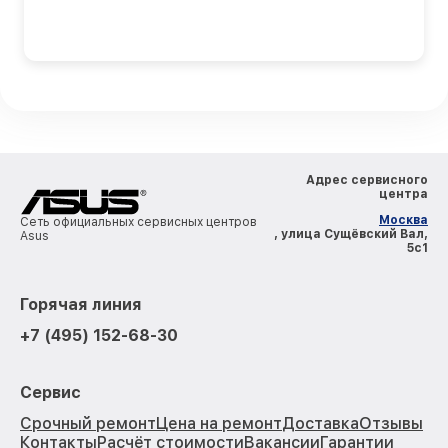
Адрес сервисного
центра
Москва
Сеть официальных сервисных центров
, улица Сущёвский Вал,
Asus
5с1
Горячая линия
+7 (495) 152-68-30
Сервис
Срочный ремонт
Цена на ремонт
Доставка
Отзывы
Контакты
Расчёт стоимости
Вакансии
Гарантии