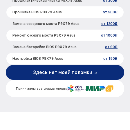
Профилактическая чистка P9X79 Asus
от 200₽
Прошивка BIOS P9X79 Asus
от 500₽
Замена северного моста P9X79 Asus
от 1200₽
Ремонт южного моста P9X79 Asus
от 1000₽
Замена батарейки BIOS P9X79 Asus
от 90₽
Настройка BIOS P9X79 Asus
от 150₽
Здесь нет моей поломки
Принимаем все формы оплаты