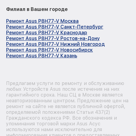
Филиал в Вашем городе
Ремонт Asus P8H77-V Москва
Ремонт Asus P8H77-V Санкт-Петербург
Ремонт Asus P8H77-V Краснодар
Ремонт Asus P8H77-V Ростов-на-Дону
Ремонт Asus P8H77-V Нижний Новгород
Ремонт Asus P8H77-V Новосибирск
Ремонт Asus P8H77-V Казань
Предлагаем услуги по ремонту и обслуживанию
любых Устройств Asus после истечения на них
гарантийного срока. Наш СЦ в Москве является
неавторизованным центром. Предложение цен на
ремонт на сайте не является публичной офертой,
определяемой положениями Статьи 437(2)
Гражданского кодекса РФ. Все обозначения и
упоминания торговой марки Asus Асус
используются нами исключительно для
информирования клиентов о предоставляемых