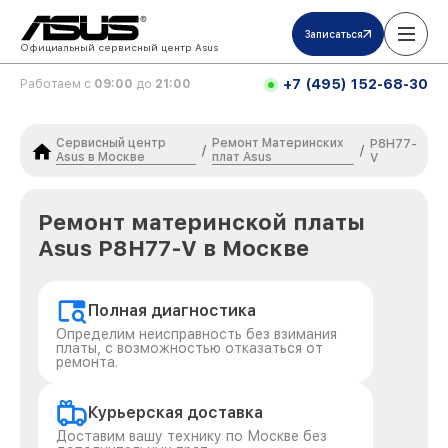
Записаться
Официальный сервисный центр Asus
+7 (495) 152-68-30
Работаем с
09:00
до
21:00
Сервисный центр
Ремонт Материнских
P8H77-
/
/
Asus в Москве
плат Asus
V
Ремонт материнской платы
Asus P8H77-V в Москве
Полная диагностика
Определим неисправность без взимания
платы, с возможностью отказаться от
ремонта.
Курьерская доставка
Доставим вашу технику по Москве без