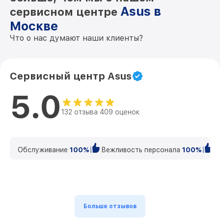
Asus в
сервисном центре
Москве
Что о нас думают наши клиенты?
Сервисный центр Asus
5.0
132 отзыва 409 оценок
Обслуживание
100%
Вежливость персонала
100%
К
Больше отзывов