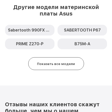
Другие модели материнской
платы Asus
Sabertooth 990FX R2.0
SABERTOOTH P67
PRIME Z270-P
B75M-A
Показать все модели
Отзывы наших клиентов скажут
больше, чем мы о нашем