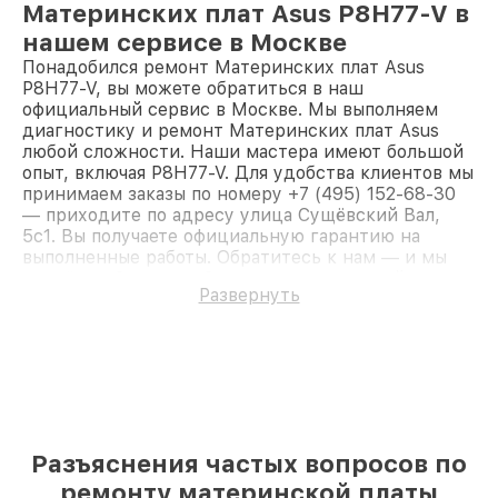
Материнских плат Asus P8H77-V в
нашем сервисе в Москве
Понадобился ремонт Материнских плат Asus
P8H77-V, вы можете обратиться в наш
официальный сервис в Москве. Мы выполняем
диагностику и ремонт Материнских плат Asus
любой сложности. Наши мастера имеют большой
опыт, включая P8H77-V. Для удобства клиентов мы
принимаем заказы по номеру +7 (495) 152-68-30
— приходите по адресу улица Сущёвский Вал,
5с1. Вы получаете официальную гарантию на
выполненные работы. Обратитесь к нам — и мы
вернём работоспособность вашему устройству.
Развернуть
Разъяснения частых вопросов по
ремонту материнской платы