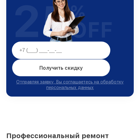
25
%
OFF
Получить скидку
Отправляя заявку, Вы соглашаетесь на обработку
персональных данных
Профессиональный ремонт