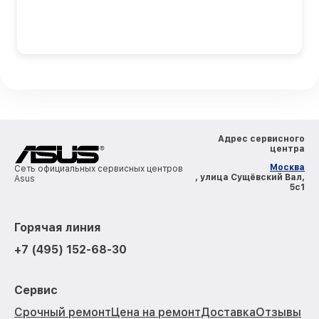
Адрес сервисного
центра
Москва
Сеть официальных сервисных центров
, улица Сущёвский Вал,
Asus
5с1
Горячая линия
+7 (495) 152-68-30
Сервис
Срочный ремонт
Цена на ремонт
Доставка
Отзывы