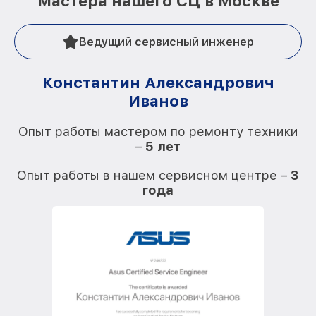
Мастера нашего СЦ в Москве
Ведущий сервисный инженер
Константин Александрович
Иванов
О
Опыт работы мастером по ремонту техники
–
5 лет
О
Опыт работы в нашем сервисном центре –
3
года