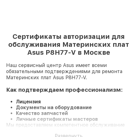
Сертификаты авторизации для
обслуживания Материнских плат
Asus P8H77-V в Москве
Наш сервисный центр Asus имеет всеми
обязательными подтверждениями для ремонта
Материнских плат Asus P8H77-V.
Как подтверждаем профессионализм:
Лицензия
Документы на оборудование
Качество запчастей
Личные сертификаты мастеров
Мы предоставляем компетентное обслуживание
Материнскую плату P8H77-V и гарантию до 3 лет.
Развернуть