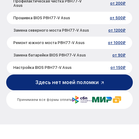
Профилактическая чистка P8H77-V
от 200₽
Asus
Прошивка BIOS P8H77-V Asus
от 500₽
Замена северного моста P8H77-V Asus
от 1200₽
Ремонт южного моста P8H77-V Asus
от 1000₽
Замена батарейки BIOS P8H77-V Asus
от 90₽
Настройка BIOS P8H77-V Asus
от 150₽
Здесь нет моей поломки
Принимаем все формы оплаты