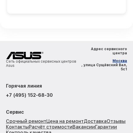
Адрес сервисного
центра
Москва
Сеть официальных сервисных центров
, улица Сущёвский Вал,
Asus
5с1
Горячая линия
+7 (495) 152-68-30
Сервис
Срочный ремонт
Цена на ремонт
Доставка
Отзывы
Контакты
Расчёт стоимости
Вакансии
Гарантии
Контроль качества