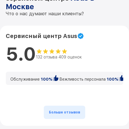
Москве
Что о нас думают наши клиенты?
Сервисный центр Asus
5.0
132 отзыва 409 оценок
Обслуживание
100%
Вежливость персонала
100%
К
Больше отзывов