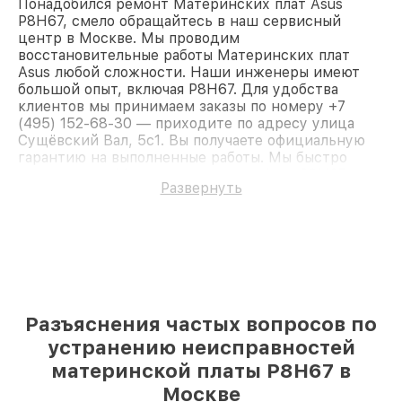
Понадобился ремонт Материнских плат Asus
P8H67, смело обращайтесь в наш сервисный
центр в Москве. Мы проводим
восстановительные работы Материнских плат
Asus любой сложности. Наши инженеры имеют
большой опыт, включая P8H67. Для удобства
клиентов мы принимаем заказы по номеру +7
(495) 152-68-30 — приходите по адресу улица
Сущёвский Вал, 5с1. Вы получаете официальную
гарантию на выполненные работы. Мы быстро
восстановим Материнскую плату Asus P8H67.
Развернуть
Разъяснения частых вопросов по
устранению неисправностей
материнской платы P8H67 в
Москве