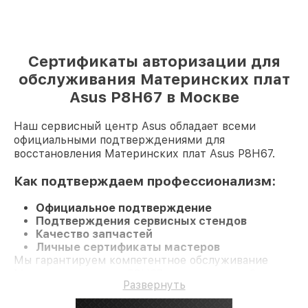
Сертификаты авторизации для
обслуживания Материнских плат
Asus P8H67 в Москве
Наш сервисный центр Asus обладает всеми
официальными подтверждениями для
восстановления Материнских плат Asus P8H67.
Как подтверждаем профессионализм:
Официальное подтверждение
Подтверждения сервисных стендов
Качество запчастей
Личные сертификаты мастеров
Мы гарантируем компетентное обслуживание
Материнскую плату P8H67 и гарантию до 3 лет.
Развернуть