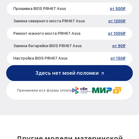
Прошивка BIOS P8H67 Asus
от 500₽
Замена северного моста P8H67 Asus
от 1200₽
Ремонт южного моста P8H67 Asus
от 1000₽
Замена батарейки BIOS P8H67 Asus
от 90₽
Настройка BIOS P8H67 Asus
от 150₽
Здесь нет моей поломки
Принимаем все формы оплаты
Другие модели материнской