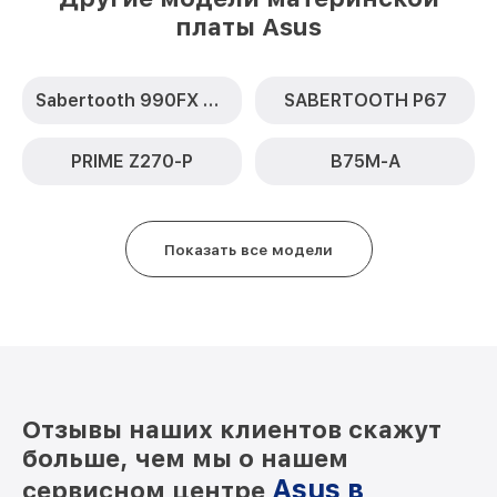
платы Asus
Sabertooth 990FX R2.0
SABERTOOTH P67
PRIME Z270-P
B75M-A
Показать все модели
Отзывы наших клиентов скажут
больше, чем мы о нашем
Asus в
сервисном центре