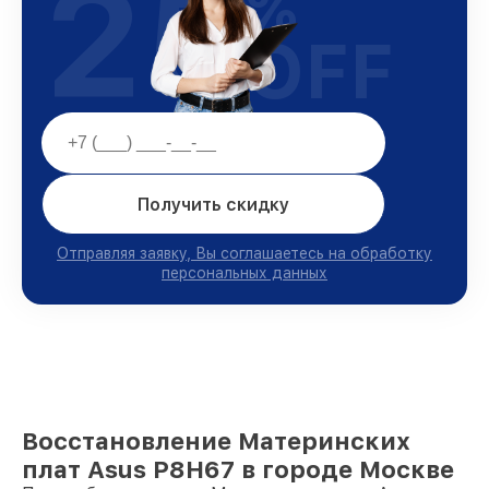
25
%
OFF
Получить скидку
Отправляя заявку, Вы соглашаетесь на обработку
персональных данных
Восстановление Материнских
плат Asus P8H67 в городе Москве