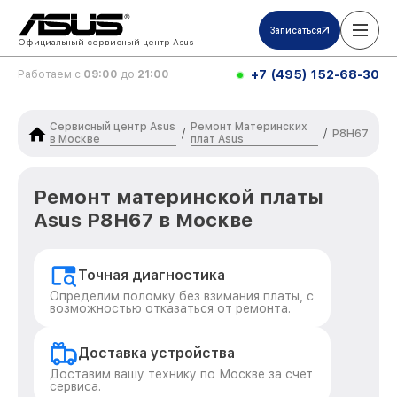
Записаться
Официальный сервисный центр Asus
+7 (495) 152-68-30
Работаем с
09:00
до
21:00
Сервисный центр Asus
Ремонт Материнских
/
/
P8H67
в Москве
плат Asus
Ремонт материнской платы
Asus P8H67 в Москве
Точная диагностика
Определим поломку без взимания платы, с
возможностью отказаться от ремонта.
Доставка устройства
Доставим вашу технику по Москве за счет
сервиса.