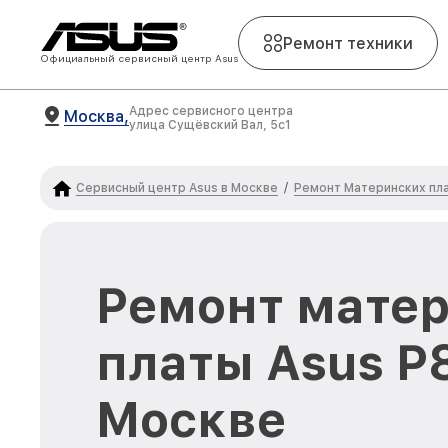
Ремонт техники
Официальный сервисный центр Asus
Адрес сервисного центра
Москва,
улица Сущёвский Вал, 5с1
Сервисный центр Asus в Москве
Ремонт Материнских пла
/
Ремонт мате
платы Asus P
Москве