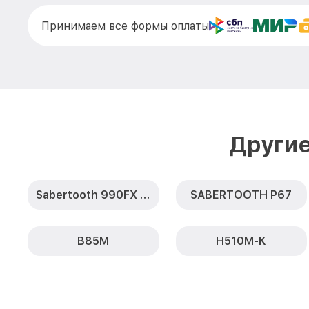
Принимаем все формы оплаты
Другие
Sabertooth 990FX R2.0
SABERTOOTH P67
B85M
H510M-K