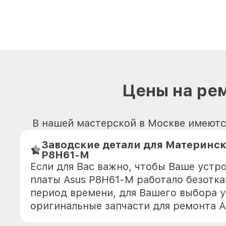
Цены на ре
В нашей мастерской в Москве имеются
Заводские детали для Материнск
P8H61-M
Если для Вас важно, чтобы Ваше устр
платы Asus P8H61-M работало безотк
период времени, для Вашего выбора у
оригинальные запчасти для ремонта А