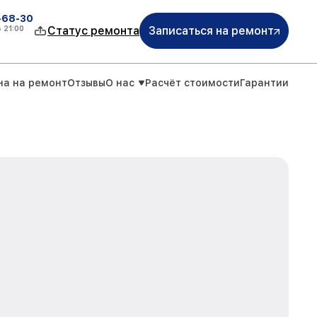
-68-30
о
21:00
Статус ремонта
Записаться на ремонт
на на ремонт
Отзывы
О нас
Расчёт стоимости
Гарантии