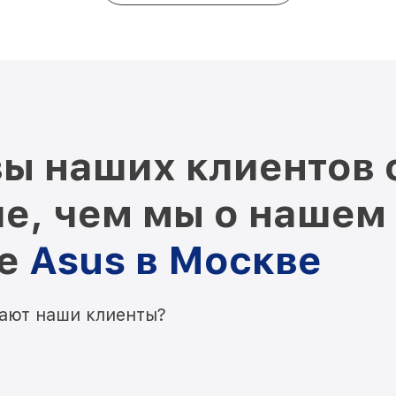
ы наших клиентов 
е, чем мы о нашем
ре
Asus в Москве
мают наши клиенты?