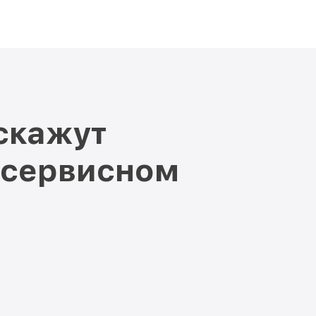
скажут
 сервисном