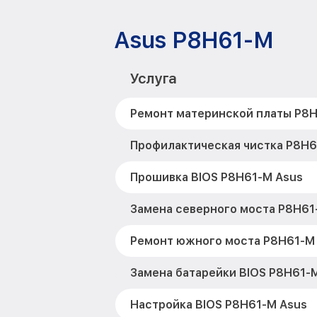
Asus P8H61-M
Услуга
Ремонт материнской платы P8H
Профилактическая чистка P8H6
Прошивка BIOS P8H61-M Asus
Замена северного моста P8H61
Ремонт южного моста P8H61-M
Замена батарейки BIOS P8H61-
Настройка BIOS P8H61-M Asus