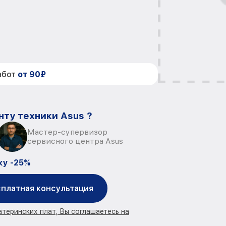
абот
от 90₽
нту техники Asus ?
Мастер-супервизор
сервисного центра Asus
ку -25%
платная консультация
атеринских плат, Вы соглашаетесь на