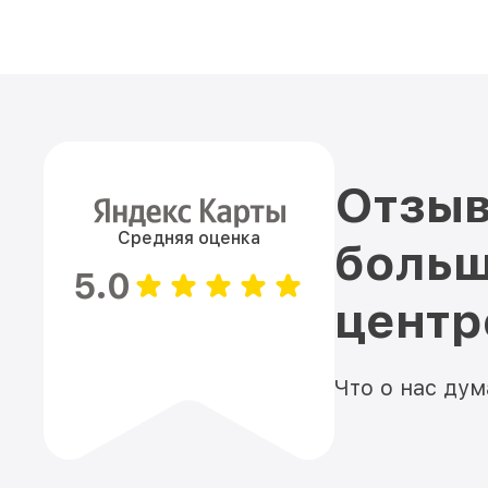
Отзыв
Средняя оценка
больш
5.0
цент
Что о нас ду