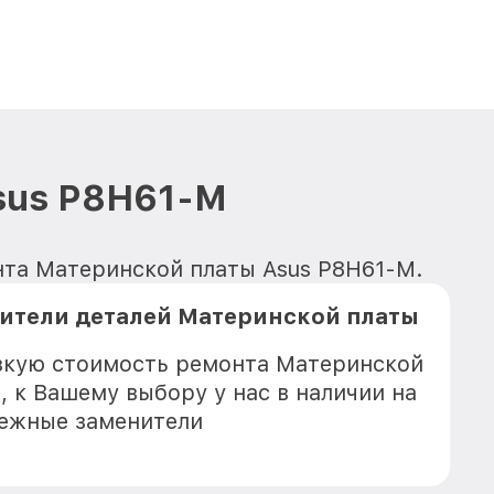
sus P8H61-M
онта Материнской платы Asus P8H61-M.
ители деталей Материнской платы
зкую стоимость ремонта Материнской
, к Вашему выбору у нас в наличии на
дежные заменители