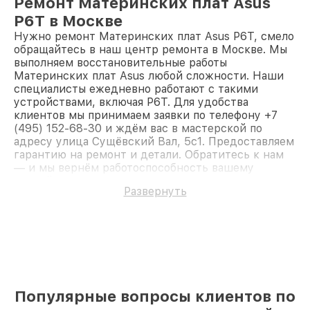
Ремонт Материнских плат Asus
P6T в Москве
Нужно ремонт Материнских плат Asus P6T, смело
обращайтесь в наш центр ремонта в Москве. Мы
выполняем восстановительные работы
Материнских плат Asus любой сложности. Наши
специалисты ежедневно работают с такими
устройствами, включая P6T. Для удобства
клиентов мы принимаем заявки по телефону +7
(495) 152-68-30 и ждём вас в мастерской по
адресу улица Сущёвский Вал, 5с1. Предоставляем
гарантию на ремонт и детали. Обратитесь к нам
— и мы вернём работоспособность вашему
устройству.
Развернуть
Популярные вопросы клиентов по