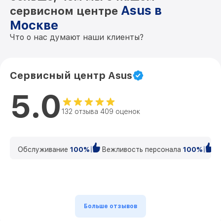
Asus в
сервисном центре
Москве
Что о нас думают наши клиенты?
Сервисный центр Asus
5.0
132 отзыва 409 оценок
Обслуживание
100%
Вежливость персонала
100%
К
Больше отзывов