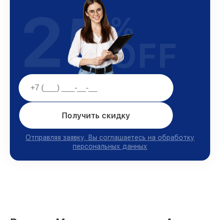
25
%
OFF
Получить скидку
Отправляя заявку, Вы соглашаетесь на обработку
персональных данных