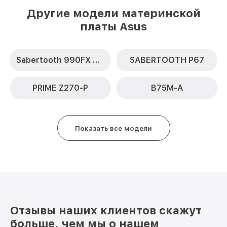
Другие модели материнской
платы Asus
Sabertooth 990FX R2.0
SABERTOOTH P67
PRIME Z270-P
B75M-A
Показать все модели
Отзывы наших клиентов скажут
больше, чем мы о нашем