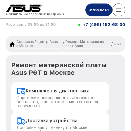
Записаться
Официальный сервисный центр Asus
+7 (495) 152-68-30
Работаем с
09:00
до
21:00
Сервисный центр Asus
Ремонт Материнских
/
/
P6T
в Москве
плат Asus
Ремонт материнской платы
Asus P6T в Москве
Комплексная диагностика
Определим неисправность абсолютно
бесплатно, с возможностью отказаться
от ремонта.
Доставка устройства
Доставим вашу технику по Москве