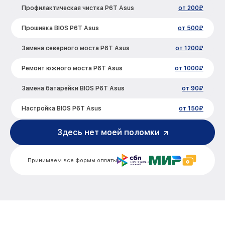
Профилактическая чистка P6T Asus
от 200₽
Прошивка BIOS P6T Asus
от 500₽
Замена северного моста P6T Asus
от 1200₽
Ремонт южного моста P6T Asus
от 1000₽
Замена батарейки BIOS P6T Asus
от 90₽
Настройка BIOS P6T Asus
от 150₽
Здесь нет моей поломки
Принимаем все формы оплаты