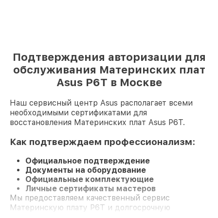
Подтверждения авторизации для
обслуживания Материнских плат
Asus P6T в Москве
Наш сервисный центр Asus располагает всеми
необходимыми сертификатами для
восстановления Материнских плат Asus P6T.
Как подтверждаем профессионализм:
Официальное подтверждение
Документы на оборудование
Официальные комплектующие
Личные сертификаты мастеров
Мы предоставляем качественный сервис
Материнскую плату P6T и долгосрочную
гарантию.