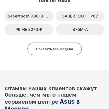
платы Asus
Sabertooth 990FX R2.0
SABERTOOTH P67
PRIME Z270-P
B75M-A
Показать все модели
Отзывы наших клиентов скажут
больше, чем мы о нашем
Asus в
сервисном центре
Москве