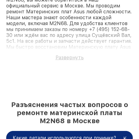
официальный сервис в Москве. Мы проводим
ремонт Материнских плат Asus любой сложности.
Наши мастера знают особенности каждой
модели, включая M2N68. Для удобства клиентов
мы принимаем заказы по номеру +7 (495) 152-68-
30 или ждём вас по адресу улица Сущёвский Вал,
5с1. На все работы и запчасти действует гарантия.
Мы быстро восстановим Материнскую плату Asus
M2N68.
Развернуть
Разъяснения частых вопросов о
ремонте материнской платы
M2N68 в Москве
Какие детали используются при починке?