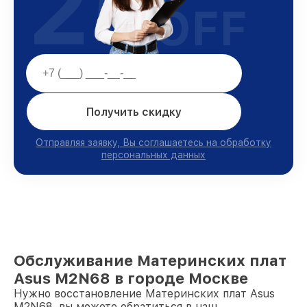
25
OFF
Получить скидку
Отправляя заявку, Вы соглашаетесь на обработку
персональных данных
Обслуживание Материнских плат
Asus M2N68 в городе Москве
Нужно восстановление Материнских плат Asus
M2N68, вы можете обратиться в наш