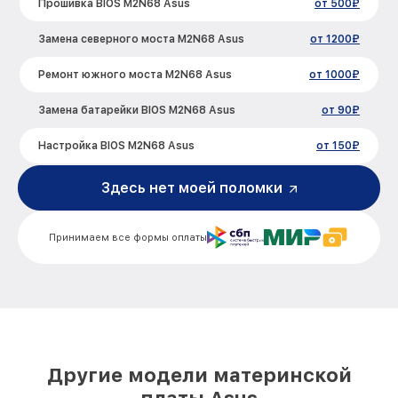
Прошивка BIOS M2N68 Asus
от 500₽
Замена северного моста M2N68 Asus
от 1200₽
Ремонт южного моста M2N68 Asus
от 1000₽
Замена батарейки BIOS M2N68 Asus
от 90₽
Настройка BIOS M2N68 Asus
от 150₽
Здесь нет моей поломки
Принимаем все формы оплаты
Другие модели материнской