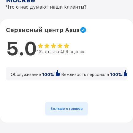
Что о нас думают наши клиенты?
Сервисный центр Asus
5.0
132 отзыва 409 оценок
Обслуживание
100%
Вежливость персонала
100%
К
Больше отзывов