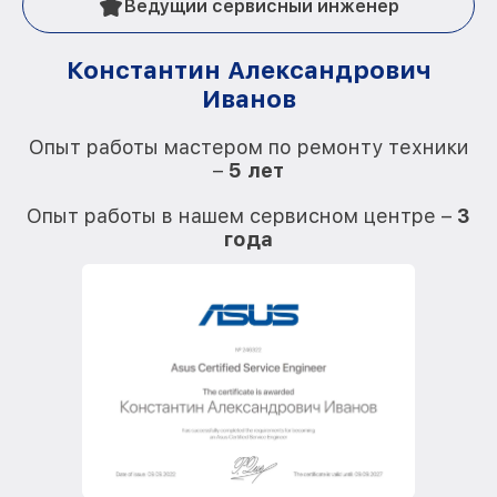
Ведущий сервисный инженер
Константин Александрович
Иванов
О
Опыт работы мастером по ремонту техники
–
5 лет
О
Опыт работы в нашем сервисном центре –
3
года