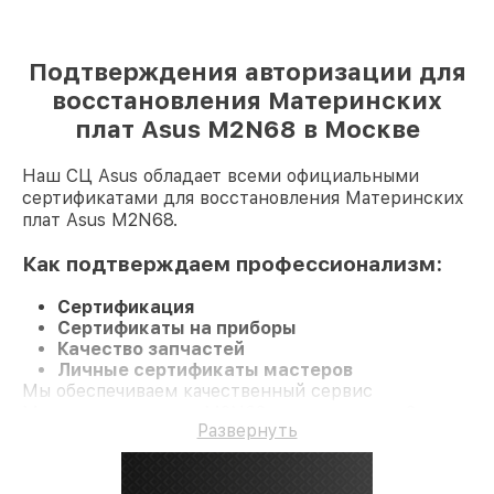
Подтверждения авторизации для
восстановления Материнских
плат Asus M2N68 в Москве
Наш СЦ Asus обладает всеми официальными
сертификатами для восстановления Материнских
плат Asus M2N68.
Как подтверждаем профессионализм:
Сертификация
Сертификаты на приборы
Качество запчастей
Личные сертификаты мастеров
Мы обеспечиваем качественный сервис
Материнскую плату M2N68 и гарантию до 3 лет.
Развернуть