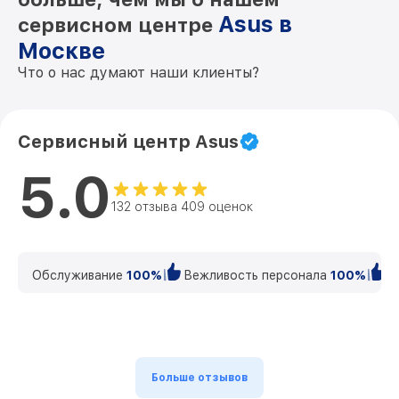
Asus в
сервисном центре
Москве
Что о нас думают наши клиенты?
Сервисный центр Asus
5.0
132 отзыва 409 оценок
Обслуживание
100%
Вежливость персонала
100%
К
Больше отзывов