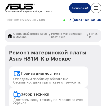
Записаться
Официальный сервисный центр Asus
+7 (495) 152-68-30
Работаем с
09:00
до
21:00
Сервисный центр Asus
Ремонт Материнских
H81M-
/
/
в Москве
плат Asus
K
Ремонт материнской платы
Asus H81M-K в Москве
Полная диагностика
Определим проблему абсолютно
бесплатно, даже при отказе от ремонта.
Забор техники
Доставим вашу технику по Москве за счет
сервиса.