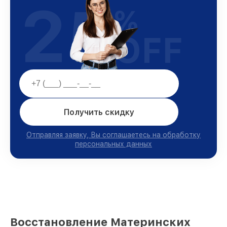
25
%
OFF
Получить скидку
Отправляя заявку, Вы соглашаетесь на обработку
персональных данных
Восстановление Материнских