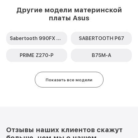
Другие модели материнской
платы Asus
Sabertooth 990FX R2.0
SABERTOOTH P67
PRIME Z270-P
B75M-A
Показать все модели
Отзывы наших клиентов скажут
больше, чем мы о нашем