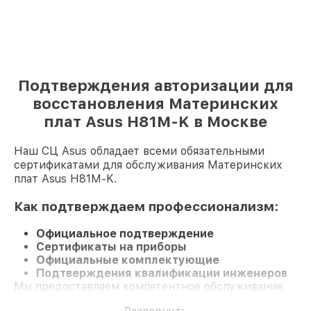
Подтверждения авторизации для
восстановления Материнских
плат Asus H81M-K в Москве
Наш СЦ Asus обладает всеми обязательными
сертификатами для обслуживания Материнских
плат Asus H81M-K.
Как подтверждаем профессионализм:
Официальное подтверждение
Сертификаты на приборы
Официальные комплектующие
Подтверждения квалификации инженеров
Мы предоставляем компетентное обслуживание
Материнскую плату H81M-K и гарантию до 3 лет.