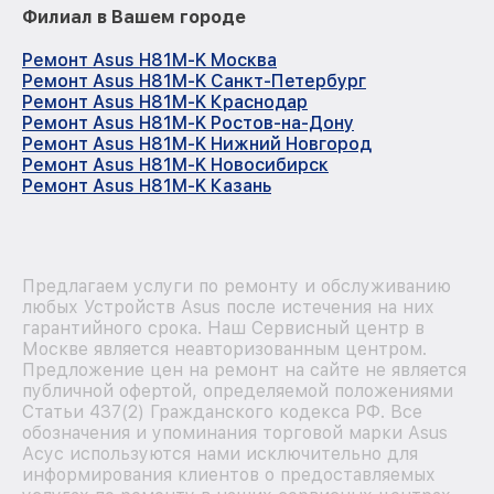
Филиал в Вашем городе
Ремонт Asus H81M-K Москва
Ремонт Asus H81M-K Санкт-Петербург
Ремонт Asus H81M-K Краснодар
Ремонт Asus H81M-K Ростов-на-Дону
Ремонт Asus H81M-K Нижний Новгород
Ремонт Asus H81M-K Новосибирск
Ремонт Asus H81M-K Казань
Предлагаем услуги по ремонту и обслуживанию
любых Устройств Asus после истечения на них
гарантийного срока. Наш Сервисный центр в
Москве является неавторизованным центром.
Предложение цен на ремонт на сайте не является
публичной офертой, определяемой положениями
Статьи 437(2) Гражданского кодекса РФ. Все
обозначения и упоминания торговой марки Asus
Асус используются нами исключительно для
информирования клиентов о предоставляемых