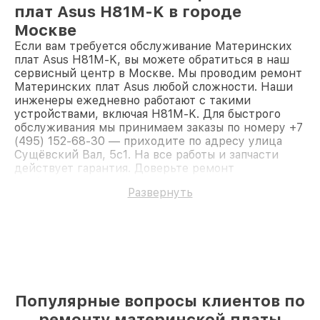
плат Asus H81M-K в городе
Москве
Если вам требуется обслуживание Материнских
плат Asus H81M-K, вы можете обратиться в наш
сервисный центр в Москве. Мы проводим ремонт
Материнских плат Asus любой сложности. Наши
инженеры ежедневно работают с такими
устройствами, включая H81M-K. Для быстрого
обслуживания мы принимаем заказы по номеру +7
(495) 152-68-30 — приходите по адресу улица
Сущёвский Вал, 5с1. На все работы и запчасти
действует гарантия. Доверьте ремонт
профессионалам.
Развернуть
Популярные вопросы клиентов по
ремонту материнской платы