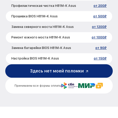
Профилактическая чистка H81M-K Asus
от 200₽
Прошивка BIOS H81M-K Asus
от 500₽
Замена северного моста H81M-K Asus
от 1200₽
Ремонт южного моста H81M-K Asus
от 1000₽
Замена батарейки BIOS H81M-K Asus
от 90₽
Настройка BIOS H81M-K Asus
от 150₽
Здесь нет моей поломки
Принимаем все формы оплаты