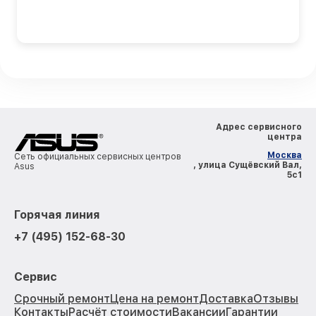
Адрес сервисного
центра
Москва
Сеть официальных сервисных центров
, улица Сущёвский Вал,
Asus
5с1
Горячая линия
+7 (495) 152-68-30
Сервис
Срочный ремонт
Цена на ремонт
Доставка
Отзывы
Контакты
Расчёт стоимости
Вакансии
Гарантии