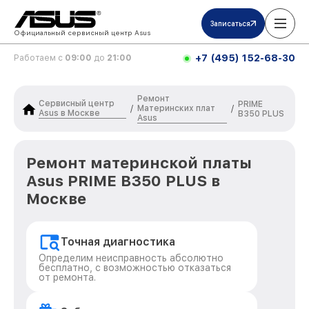
Записаться
Официальный сервисный центр Asus
+7 (495) 152-68-30
Работаем с
09:00
до
21:00
Ремонт
Сервисный центр
PRIME
Материнских плат
/
/
Asus в Москве
B350 PLUS
Asus
Ремонт материнской платы
Asus PRIME B350 PLUS в
Москве
Точная диагностика
Определим неисправность абсолютно
бесплатно, с возможностью отказаться
от ремонта.