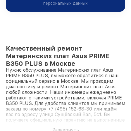
персональных данных
Качественный ремонт
Материнских плат Asus PRIME
B350 PLUS в Москве
Нужно обслуживание Материнских плат Asus
PRIME B350 PLUS, вы можете обратиться в наш
официальный сервис в Москве. Мы проводим
диагностику и ремонт Материнских плат Asus
любой сложности. Наши инженеры ежедневно
работают с такими устройствами, включая PRIME
B350 PLUS. Для удобства клиентов мы принимаем
заказы по номеру +7 (495) 152-68-30 или ждём
вас по адресу улица Сущёвский Вал, 5с1. Вы
получаете официальную гарантию на выполненные
работы. Доверьте ремонт профессионалам.
Развернуть