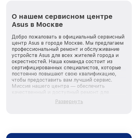
О нашем сервисном центре
Asus в Москве
Добро пожаловать в официальный сервисный
центр Asus в городе Москве. Мы предлагаем
профессиональный ремонт и обслуживание
устройств Asus для всех жителей города и
окрестностей. Наша команда состоит из
сертифицированных специалистов, которые
постоянно повышают свою квалификацию,
чтобы предоставить вам лучший сервис.
Миссия нашего центра — обеспечить
качественный и доступный ремонт для
каждого пользователя продукции Asus, вне
Развернуть
зависимости от сложности поломки. Мы
стремимся к тому, чтобы каждый клиент был
удовлетворен скоростью и качеством
предоставляемых услуг. Наша цель — стать
лучшим сервисным центром Asus в городе
Москве, постоянно повышая уровень доверия