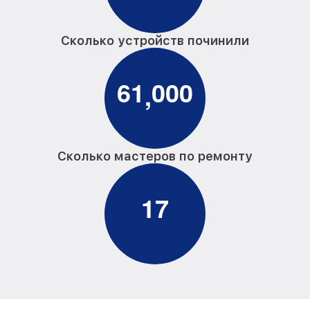
Сколько устройств починили
6
1
0
0
0
,
Сколько мастеров по ремонту
1
7