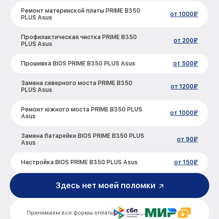
Ремонт материнской платы PRIME B350
от 1000₽
PLUS Asus
Профилактическая чистка PRIME B350
от 200₽
PLUS Asus
Прошивка BIOS PRIME B350 PLUS Asus
от 500₽
Замена северного моста PRIME B350
от 1200₽
PLUS Asus
Ремонт южного моста PRIME B350 PLUS
от 1000₽
Asus
Замена батарейки BIOS PRIME B350 PLUS
от 90₽
Asus
Настройка BIOS PRIME B350 PLUS Asus
от 150₽
Здесь нет моей поломки
Принимаем все формы оплаты