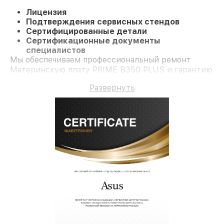
Лицензия
Подтверждения сервисных стендов
Сертифицированные детали
Сертификационные документы
специалистов
Мы обеспечиваем профессиональный ремонт
Материнскую плату PRIME B350 PLUS и гарантию
до 3 лет.
Развернуть