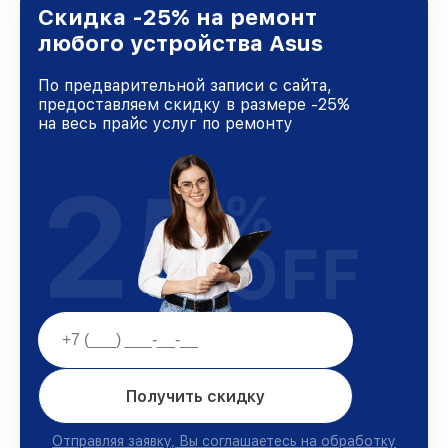
и лояльности наших клиентов.
Скидка -25% на ремонт
любого устройства Asus
По предварительной записи с сайта,
предоставляем скидку в размере -25%
на весь прайс услуг по ремонту
25
%
OFF
Получить скидку
Отправляя заявку, Вы соглашаетесь на обработку