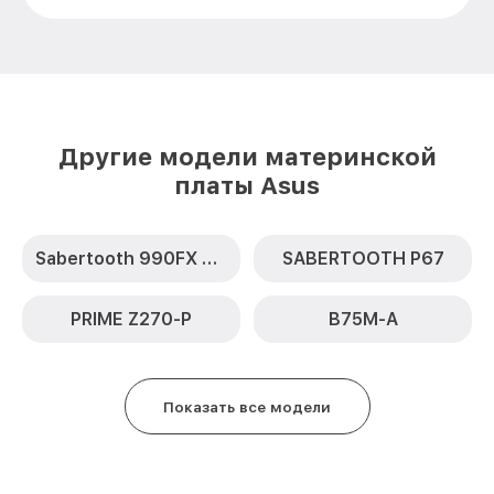
Другие модели материнской
платы Asus
Sabertooth 990FX R2.0
SABERTOOTH P67
PRIME Z270-P
B75M-A
Показать все модели