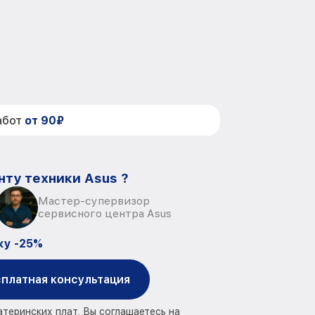
абот
от 90₽
нту техники Asus ?
Мастер-супервизор
сервисного центра Asus
ку -25%
платная консультация
атеринских плат, Вы соглашаетесь на