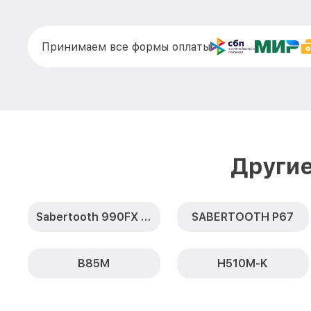
Принимаем все формы оплаты
Другие
Sabertooth 990FX R2.0
SABERTOOTH P67
B85M
H510M-K