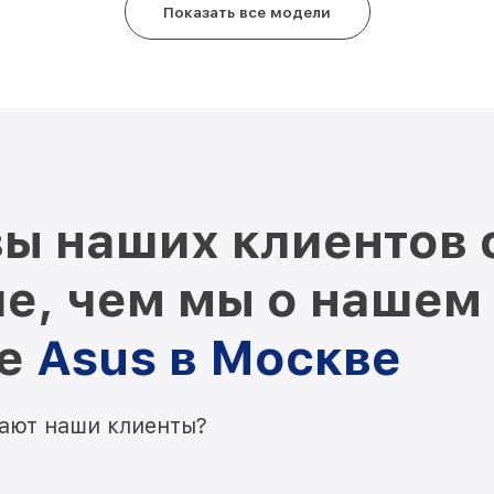
Показать все модели
ы наших клиентов 
е, чем мы о нашем
ре
Asus в Москве
мают наши клиенты?