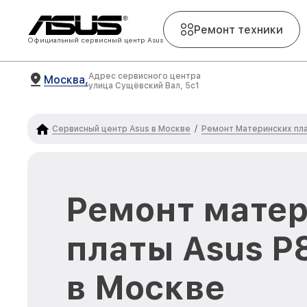
Ремонт техники
Официальный сервисный центр Asus
Адрес сервисного центра
Москва,
улица Сущёвский Вал, 5с1
Сервисный центр Asus в Москве
Ремонт Материнских пла
/
Ремонт мате
платы Asus P
в Москве