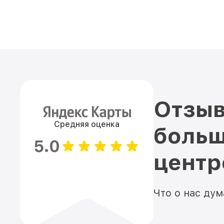
Отзыв
Средняя оценка
больш
5.0
цент
Что о нас ду