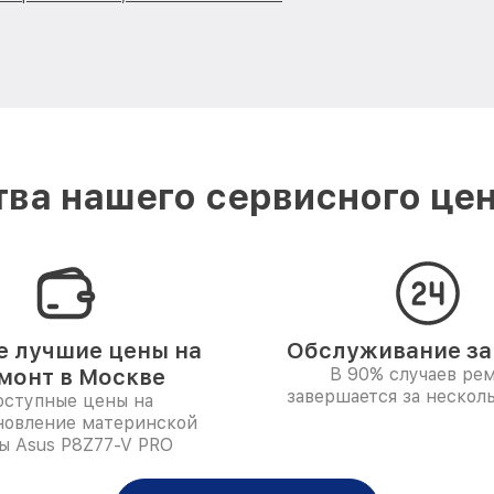
ва нашего сервисного цен
 лучшие цены на
Обслуживание за 
монт в Москве
В 90% случаев ре
завершается за несколь
ступные цены на
новление материнской
ы Asus P8Z77-V PRO