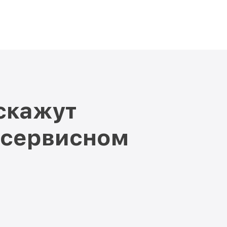
скажут
 сервисном