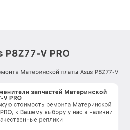
s P8Z77-V PRO
емонта Материнской платы Asus P8Z77-V
менители запчастей Материнской
7-V PRO
зкую стоимость ремонта Материнской
 PRO, к Вашему выбору у нас в наличии
качественные реплики