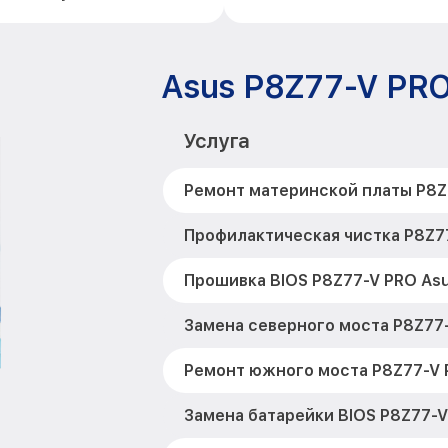
Asus P8Z77-V PR
Услуга
Ремонт материнской платы P8Z
Профилактическая чистка P8Z7
Прошивка BIOS P8Z77-V PRO As
Замена северного моста P8Z77
Ремонт южного моста P8Z77-V 
Замена батарейки BIOS P8Z77-V