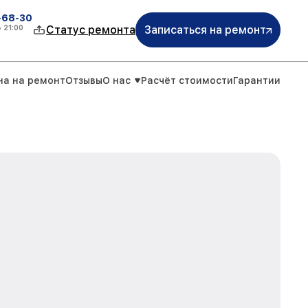
-68-30
о
21:00
Статус ремонта
Записаться на ремонт
на на ремонт
Отзывы
О нас
Расчёт стоимости
Гарантии