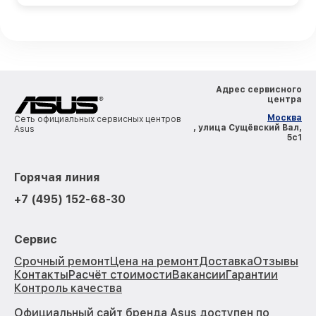
Адрес сервисного
центра
Москва
Сеть официальных сервисных центров
, улица Сущёвский Вал,
Asus
5с1
Горячая линия
+7 (495) 152-68-30
Сервис
Срочный ремонт
Цена на ремонт
Доставка
Отзывы
Контакты
Расчёт стоимости
Вакансии
Гарантии
Контроль качества
Официальный сайт бренда Asus доступен по