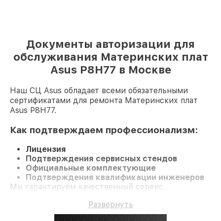
Документы авторизации для
обслуживания Материнских плат
Asus P8H77 в Москве
Наш СЦ Asus обладает всеми обязательными
сертификатами для ремонта Материнских плат
Asus P8H77.
Как подтверждаем профессионализм:
Лицензия
Подтверждения сервисных стендов
Официальные комплектующие
Подтверждения квалификации инженеров
Мы гарантируем качественный сервис
Материнскую плату P8H77 и гарантию до 3 лет.
Развернуть