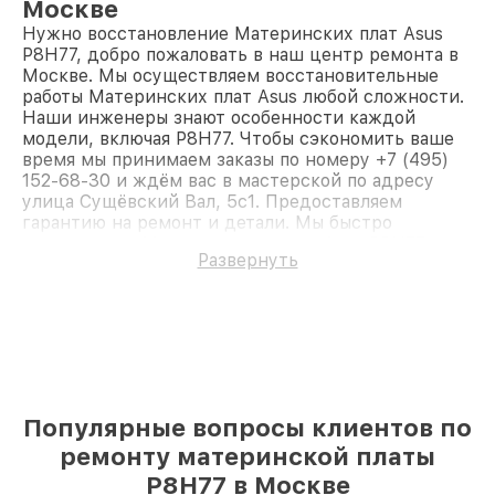
Москве
Нужно восстановление Материнских плат Asus
P8H77, добро пожаловать в наш центр ремонта в
Москве. Мы осуществляем восстановительные
работы Материнских плат Asus любой сложности.
Наши инженеры знают особенности каждой
модели, включая P8H77. Чтобы сэкономить ваше
время мы принимаем заказы по номеру +7 (495)
152-68-30 и ждём вас в мастерской по адресу
улица Сущёвский Вал, 5с1. Предоставляем
гарантию на ремонт и детали. Мы быстро
восстановим Материнскую плату Asus P8H77.
Развернуть
Популярные вопросы клиентов по
ремонту материнской платы
P8H77 в Москве