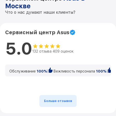
Москве
Что о нас думают наши клиенты?
Сервисный центр Asus
5.0
132 отзыва 409 оценок
Обслуживание
100%
Вежливость персонала
100%
К
Больше отзывов