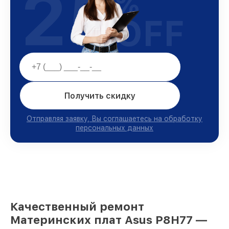
25
%
OFF
Получить скидку
Отправляя заявку, Вы соглашаетесь на обработку
персональных данных
Качественный ремонт
Материнских плат Asus P8H77 —