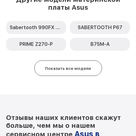
платы Asus
Sabertooth 990FX R2.0
SABERTOOTH P67
PRIME Z270-P
B75M-A
Показать все модели
Отзывы наших клиентов скажут
больше, чем мы о нашем
Asus в
сервисном центре