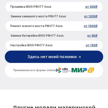
Прошивка BIOS P8H77 Asus
от 500₽
Замена северного моста P8H77 Asus
от 1200₽
Ремонт южного моста P8H77 Asus
от 1000₽
Замена батарейки BIOS P8H77 Asus
от 90₽
Настройка BIOS P8H77 Asus
от 150₽
Здесь нет моей поломки
Принимаем все формы оплаты
Другие модели материнской